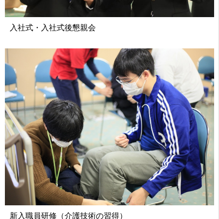
入社式・入社式後懇親会
新入職員研修（介護技術の習得）