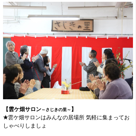
【雲ケ畑サロン
】
～さじきの里～
★
雲ケ畑サロンはみんなの居場所 気軽に集まってお
しゃべりしましょ