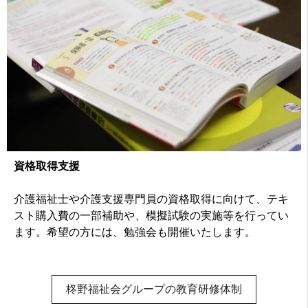
資格取得支援
介護福祉士や介護支援専門員の資格取得に向けて、テキ
スト購入費の一部補助や、模擬試験の実施等を行ってい
ます。希望の方には、勉強会も開催いたします。
柊野福祉会グループの教育研修体制