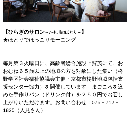
【ひらぎのサロン
】
～かも川のほとり～
★
ほとりでほっこりモーニング
毎月第３火曜日に、高齢者総合施設上賀茂にて、お
おむね６５歳以上の地域の方を対象にした集い（柊
野学区社会福祉協議会主催・京都市柊野地域包括支
援センター協力）を開催しています。まごころを込
めた手作りパン（ドリンク付）を２５０円でお召し
上がりいただけます。お問い合わせ：075－712－
1825（人見さん）