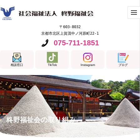
〒603-8032
京都市北区上賀茂中ノ河原町22-1
075-711-1851
相談窓口
TikTok
Instagram
ブログ
柊野福祉会の取り組み